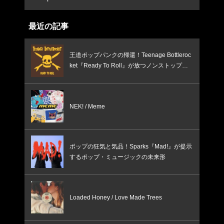
最近の記事
王道ポップパンクの帰還！Teenage Bottleroc
ket『Ready To Roll』が放つノンストップの
疾走感
NEK! / Meme
ポップの狂気と気品！Sparks『Mad!』が提示
するポップ・ミュージックの未来形
Loaded Honey / Love Made Trees