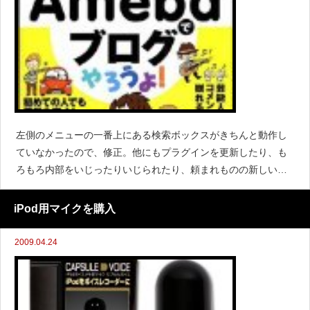
左側のメニューの一番上にある検索ボックスがきちんと動作し
ていなかったので、修正。他にもプラグインを更新したり、も
ろもろ内部をいじったりいじられたり、頼まれものの新しいブ
ログを設定したりと。プラグインの更新は自動になってからは
凄くラクチン♩話は変わって、無料ブログはamebaが人気のよ
iPod用マイクを購入
うだけど
2009.04.24