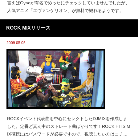
言えばGyaoが有名でめったにチェックしていませんでしたが、
人気アニメ「エヴァンゲリオン」が無料で観れるようです。新
世紀エヴァンゲリオンエヴァは大学の頃に周りで流行っていて
深夜の再放送を夜な夜な見ていた記憶があります
ROCK MIXリリース
2009.05.05
ROCKイベント代表曲を中心にセレクトしたDJMIXを作成しま
した。定番ど真ん中のストレート曲ばかりです！ROCK HITS M
IX視聴にはパスワードが必要ですので、視聴したい方はコチラ