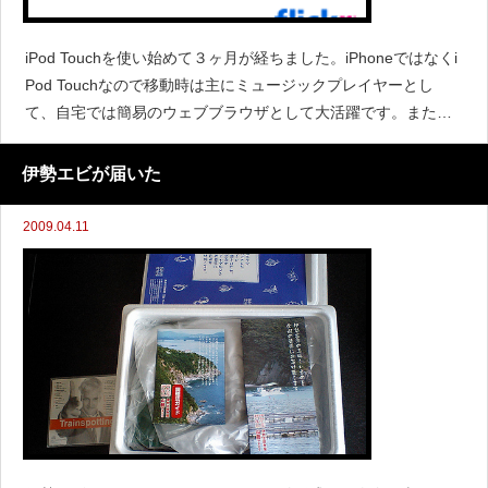
iPod Touchを使い始めて３ヶ月が経ちました。iPhoneではなくi
Pod Touchなので移動時は主にミュージックプレイヤーとし
て、自宅では簡易のウェブブラウザとして大活躍です。また画
面が大きいのでデジタルカメラのデジタルフォトアルバムとし
ても活躍。息子の写真を見せたり、フライヤーデザインの
伊勢エビが届いた
2009.04.11