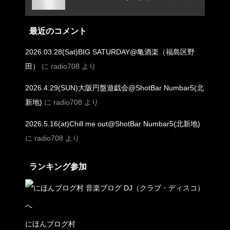
ング
最近のコメント
2026.03.28(Sat)BIG SATURDAY@亀酒楽（福島区野
田）
に
radio708
より
2026.4.29(SUN)大阪円盤遊戯会@ShotBar Numbar5(北
新地)
に
radio708
より
2026.5.16(at)Chill me out@ShotBar Numbar5(北新地)
に
radio708
より
ランキング参加
にほんブログ村