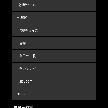
診断ツール
MUSIC
708チョイス
名盤
今日の一枚
ランキング
SELECT
Shop