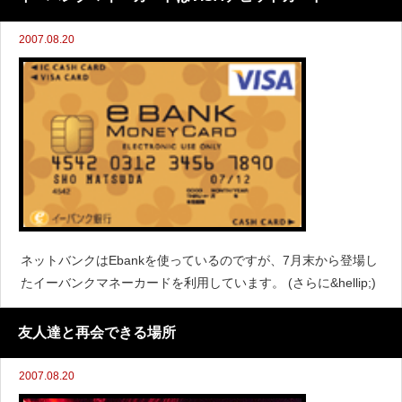
2007.08.20
ネットバンクはEbankを使っているのですが、7月末から登場し
たイーバンクマネーカードを利用しています。 (さらに&hellip;)
友人達と再会できる場所
2007.08.20