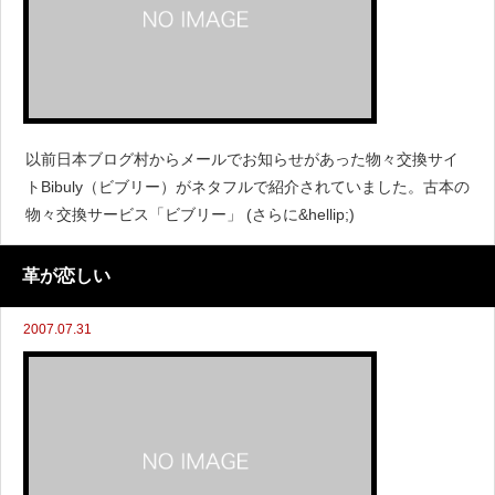
以前日本ブログ村からメールでお知らせがあった物々交換サイ
トBibuly（ビブリー）がネタフルで紹介されていました。古本の
物々交換サービス「ビブリー」 (さらに&hellip;)
革が恋しい
2007.07.31