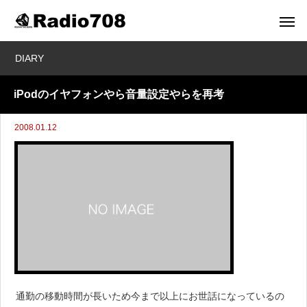
DIARY
iPodのイヤフォンやら音量設定やらを再考
2008.01.12
通勤の移動時間が長いため今まで以上にお世話になっているの