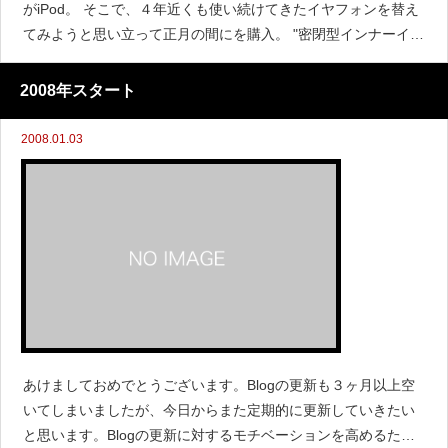
がiPod。 そこで、４年近くも使い続けてきたイヤフォンを替え
てみようと思い立って正月の間にを購入。 "密閉型インナーイヤ
ーレシーバー レッド MDR-EX
2008年スタート
2008.01.03
あけましておめでとうございます。Blogの更新も３ヶ月以上空
いてしまいましたが、今日からまた定期的に更新していきたい
と思います。Blogの更新に対するモチベーションを高めるため