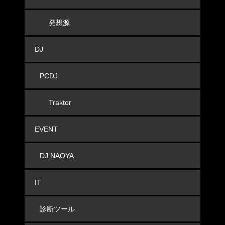
発想源
DJ
PCDJ
Traktor
EVENT
DJ NAOYA
IT
診断ツール