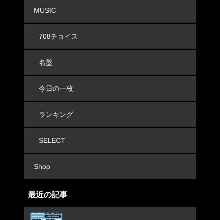
MUSIC
708チョイス
名盤
今日の一枚
ランキング
SELECT
Shop
最近の記事