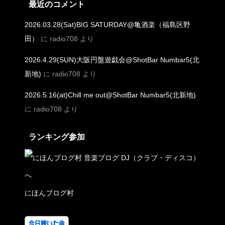
最近のコメント
2026.03.28(Sat)BIG SATURDAY@亀酒楽（福島区野
田）
に
radio708
より
2026.4.29(SUN)大阪円盤遊戯会@ShotBar Numbar5(北
新地)
に
radio708
より
2026.5.16(at)Chill me out@ShotBar Numbar5(北新地)
に
radio708
より
ランキング参加
にほんブログ村