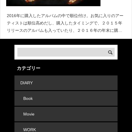
2016年に購入したアルバムの中で順位付け。お気に入りのアー
ティストは順位高めだし、購入したタイミングで、２０１５年
リリースのアルバムも入っていたり、２０１６年の年末に購入
したものは入ってないし、（来年まわしかな〜）、そもそも順
位すらも結構いい加減だったりと、なんだかユルい感じです
が、まあそんな
カテゴリー
DIARY
Book
Movie
WORK