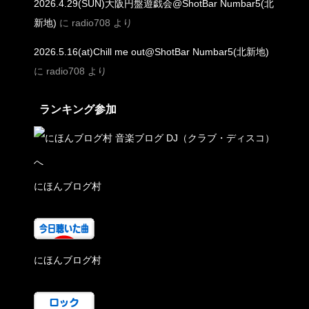
2026.4.29(SUN)大阪円盤遊戯会@ShotBar Numbar5(北
新地)
に
radio708
より
2026.5.16(at)Chill me out@ShotBar Numbar5(北新地)
に
radio708
より
ランキング参加
にほんブログ村
にほんブログ村