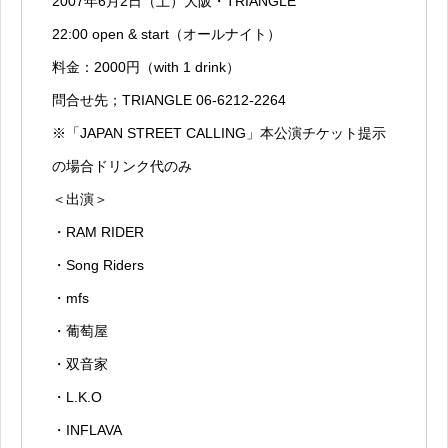
2007年6月2日（土）大阪・TRIANGLE
22:00 open & start（オールナイト）
料金：2000円（with 1 drink）
問合せ先；TRIANGLE 06-6212-2264
※「JAPAN STREET CALLING」本公演チケット提示
の場合ドリンク代のみ
＜出演＞
・RAM RIDER
・Song Riders
・mfs
・葡萄屋
・双音家
・L.K.O
・INFLAVA