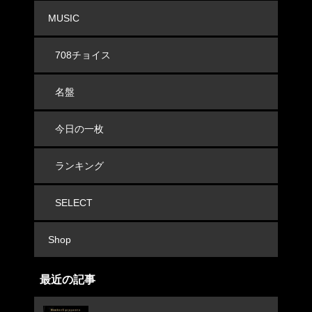
MUSIC
708チョイス
名盤
今日の一枚
ランキング
SELECT
Shop
最近の記事