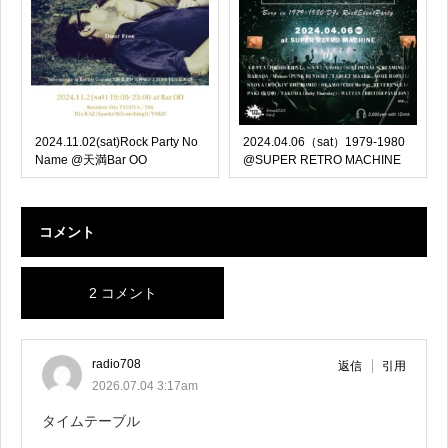
2024.11.02(sat)Rock Party No
2024.04.06（sat）1979-1980
Name @天満Bar OO
@SUPER RETRO MACHINE
コメント
2 コメント
radio708
返信
引用
2026.07.04 3:17am
タイムテーブル