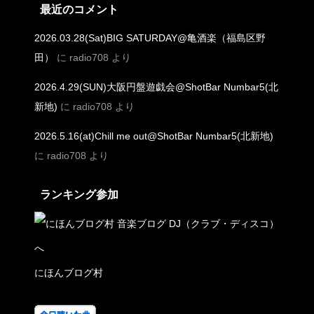
最近のコメント
2026.03.28(Sat)BIG SATURDAY@亀酒楽（福島区野
田）
に
radio708
より
2026.4.29(SUN)大阪円盤遊戯会@ShotBar Numbar5(北
新地)
に
radio708
より
2026.5.16(at)Chill me out@ShotBar Numbar5(北新地)
に
radio708
より
ランキング参加
にほんブログ村