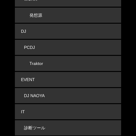
発想源
DJ
PCDJ
Traktor
EVENT
DJ NAOYA
IT
診断ツール