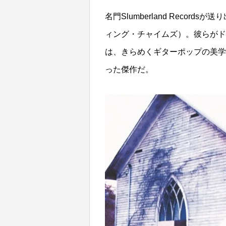
名門Slumberland Records
ィング・チャイムズ）。彼らがドロップした
は、きらめくギターポップの美学
った傑作だ。