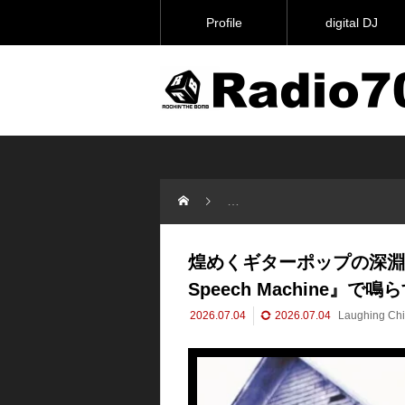
Profile
digital DJ
煌めくギターポップの深淵へ。The Laug
煌めくギターポップの深淵へ。The
Speech Machine
2026.07.04
2026.07.04
Laughing Ch