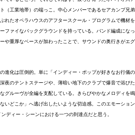
ト（工業地帯）の端っこ。中心メンバーであるセアカンプ兄弟
のうらぶれたオペラハウスのアフタースクール・プログラムで機材を
ーファイなバックグラウンドを持っている。バンド編成になっ
ーや重厚なベースが加わったことで、サウンドの奥行きがエグ
の進化は圧倒的。単に「インディー・ポップが好きなお行儀の
深夜のテントステージや、薄暗い地下のクラブで爆音で浴びた
なグルーヴが全編を支配している。きらびやかなメロディを鳴
ないどこか」へ逃げ出したいような切迫感。このエモーション
のインディー・シーンにおける一つの到達点だと思う。