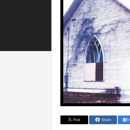
Post
Share