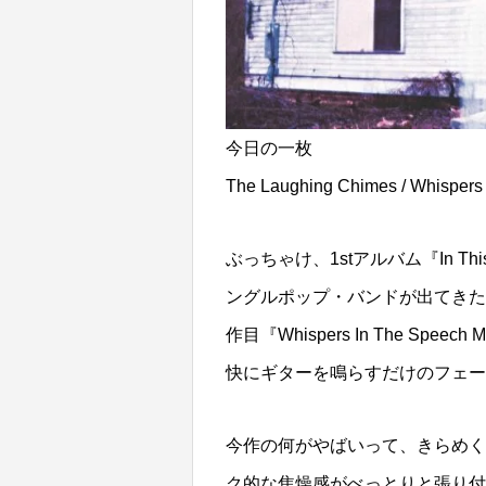
今日の一枚
The Laughing Chimes / Whispers
ぶっちゃけ、1stアルバム『In 
ングルポップ・バンドが出てきた
作目『Whispers In The S
快にギターを鳴らすだけのフェー
今作の何がやばいって、きらめく
ク的な焦燥感がべっとりと張り付