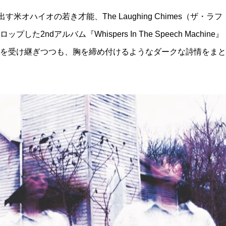
が送り出す米オハイオの若き才能、The Laughing Chimes（ザ・ラフ
2ndアルバム『Whispers In The Speech Machine』
を受け継ぎつつも、胸を締め付けるようなダークな詩情をまと