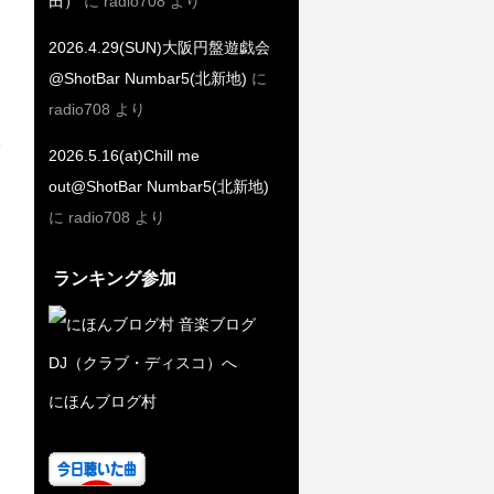
田）
に
radio708
より
2026.4.29(SUN)大阪円盤遊戯会
@ShotBar Numbar5(北新地)
に
radio708
より
2026.5.16(at)Chill me
out@ShotBar Numbar5(北新地)
に
radio708
より
ランキング参加
にほんブログ村