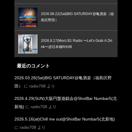
2026.08.22(Sat)BIG SATURDAY@亀酒楽（福
島区野田）
2026.8.17(Mon) B1 Radio 〜Let’s Grab A Dri
nk〜@日本橋R/H/B
最近のコメント
2026.03.28(Sat)BIG SATURDAY@亀酒楽（福島区野
田）
に
radio708
より
2026.4.29(SUN)大阪円盤遊戯会@ShotBar Numbar5(北
新地)
に
radio708
より
2026.5.16(at)Chill me out@ShotBar Numbar5(北新地)
に
radio708
より