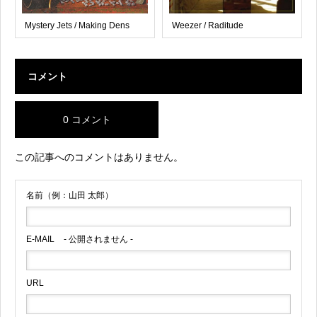
Mystery Jets / Making Dens
Weezer / Raditude
コメント
0 コメント
この記事へのコメントはありません。
名前（例：山田 太郎）
E-MAIL
- 公開されません -
URL