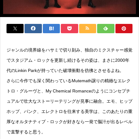
ジャンルの境界線をハサミで切り刻み、独自のミクスチャー感覚
でスタジアム・ロックを更新し続けるその姿は、まさに2000年
代のLinkin Parkが持っていた破壊衝動を彷彿とさせるよね。
さらに今作でも深く関わっているMutemath譲りの精緻なエレク
トロ・グルーヴと、My Chemical Romanceのようにコンセプチ
ュアルで壮大なストーリーテリングが見事に融合。エモ、ヒップ
ホップ、パンク、エレクトロを往来する美学は、このあたりの重
厚なオルタナティブ・ロックが好きなら一発で脳汁が出るレベル
で直撃すると思う。