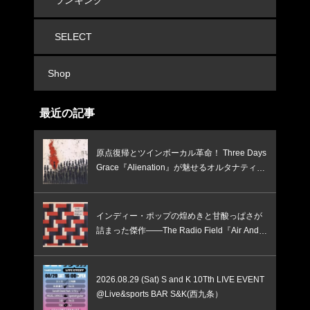
ランキング
SELECT
Shop
最近の記事
原点復帰とツインボーカル革命！ Three Days
Grace『Alienation』が魅せるオルタナティ
ブ・ロック最高峰の覚醒
インディー・ポップの煌めきと甘酸っぱさが
詰まった傑作——The Radio Field『Air And S
unlight』
2026.08.29 (Sat) S and K 10Tth LIVE EVENT
@Live&sports BAR S&K(西九条）