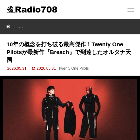
10年の概念を打ち破る最高傑作！Twenty One Pilotsが最新作『Bre
10年の概念を打ち破る最高傑作！Twenty One
Pilotsが最新作『Breach』で到達したオルタナ天
国
2026.05.31
2026.05.31
Twenty One Pilots