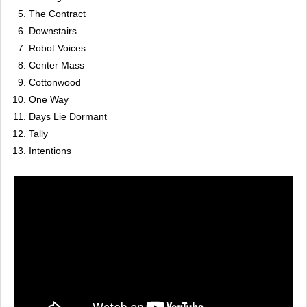
The Contract
Downstairs
Robot Voices
Center Mass
Cottonwood
One Way
Days Lie Dormant
Tally
Intentions