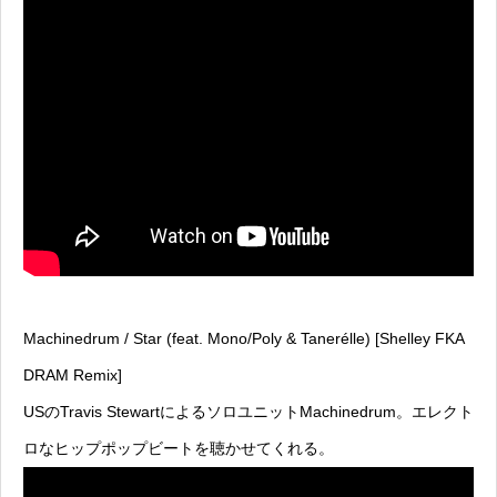
Machinedrum / Star (feat. Mono​/​Poly & Tanerélle) [Shelley FKA
DRAM Remix]
USのTravis StewartによるソロユニットMachinedrum。エレクト
ロなヒップポップビートを聴かせてくれる。