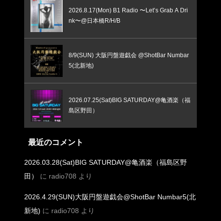
2026.8.17(Mon) B1 Radio 〜Let’s Grab A Dri
nk〜@日本橋R/H/B
8/9(SUN) 大阪円盤遊戯会 @ShotBar Numbar
5(北新地)
2026.07.25(Sat)BIG SATURDAY@亀酒楽（福
島区野田）
最近のコメント
2026.03.28(Sat)BIG SATURDAY@亀酒楽（福島区野
田）
に
radio708
より
2026.4.29(SUN)大阪円盤遊戯会@ShotBar Numbar5(北
新地)
に
radio708
より