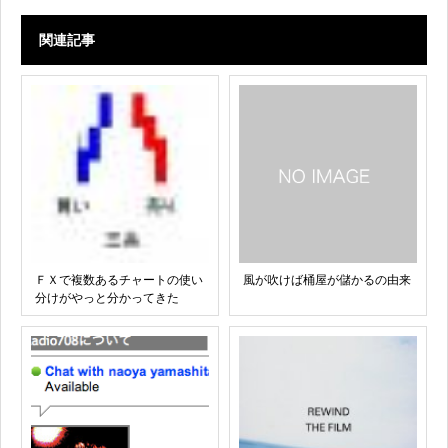
関連記事
ＦＸで複数あるチャートの使い
風が吹けば桶屋が儲かるの由来
分けがやっと分かってきた