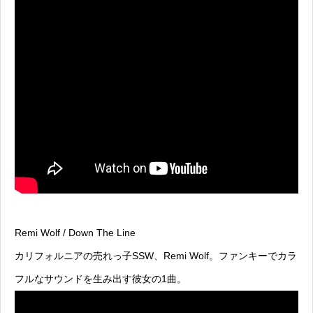
Remi Wolf / Down The Line
カリフォルニアの売れっ子SSW、Remi Wolf。ファンキーでカラ
フルなサウンドを生み出す彼女の1曲。