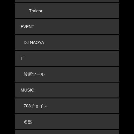
Traktor
EVENT
DJ NAOYA
IT
診断ツール
MUSIC
708チョイス
名盤