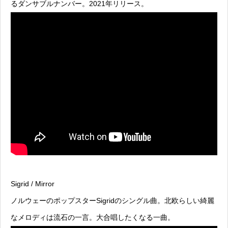
るダンサブルナンバー。2021年リリース。
Sigrid / Mirror
ノルウェーのポップスターSigridのシングル曲。北欧らしい綺麗
なメロディは流石の一言。大合唱したくなる一曲。