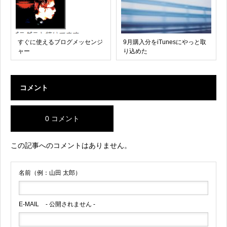
すぐに使えるブログメッセンジ
9月購入分をiTunesにやっと取
ャー
り込めた
コメント
0 コメント
この記事へのコメントはありません。
名前（例：山田 太郎）
E-MAIL
- 公開されません -