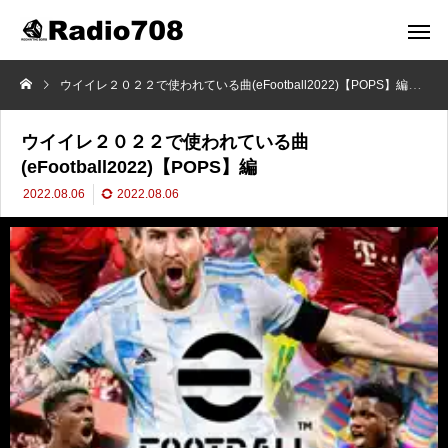
ウイイレ２０２２で使われている曲(eFootball2022)【POPS】編
DI
ウイイレ２０２２で使われている曲
(eFootball2022)【POPS】編
2022.08.06
2022.08.06