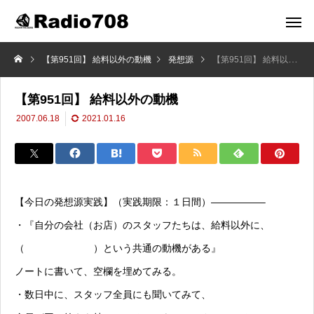
【第951回】 給料以外の動機
発想源
【第951回】 給料以外の動機
【第951回】 給料以外の動機
2007.06.18
2021.01.16
【今日の発想源実践】（実践期限：１日間）—————–
・『自分の会社（お店）のスタッフたちは、給料以外に、
（ ）という共通の動機がある』
ノートに書いて、空欄を埋めてみる。
・数日中に、スタッフ全員にも聞いてみて、