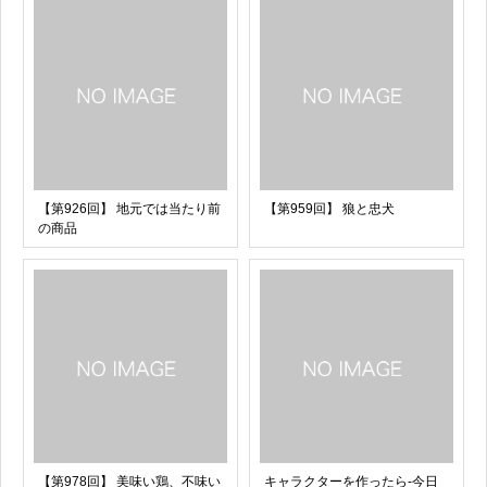
【第926回】 地元では当たり前
【第959回】 狼と忠犬
の商品
【第978回】 美味い鶏、不味い
キャラクターを作ったら-今日