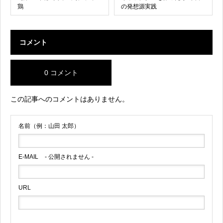
鶏
の発想源実践
コメント
0 コメント
この記事へのコメントはありません。
名前（例：山田 太郎）
E-MAIL
- 公開されません -
URL