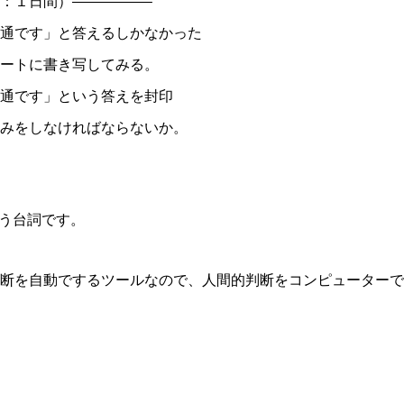
：１日間）—————–
通です」と答えるしかなかった
ノートに書き写してみる。
通です」という答えを封印
みをしなければならないか。
言う台詞です。
断を自動でするツールなので、人間的判断をコンピューターで
共
有