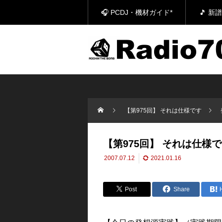
🎧 PCDJ・機材ガイド*
🎵 
【第975回】 それは仕様です
【第975回】 それは仕様
2007.07.12
2021.01.16
Post
Share