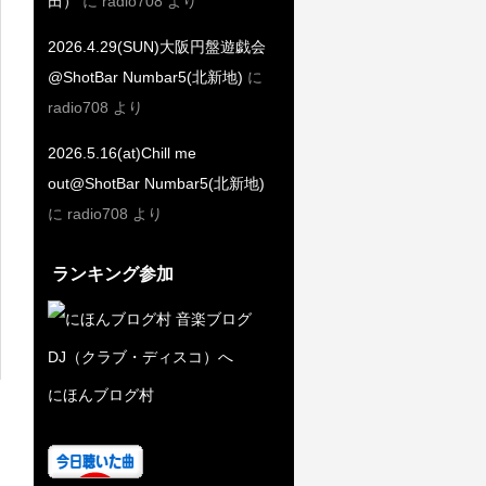
田）
に
radio708
より
2026.4.29(SUN)大阪円盤遊戯会
@ShotBar Numbar5(北新地)
に
radio708
より
2026.5.16(at)Chill me
out@ShotBar Numbar5(北新地)
に
radio708
より
ランキング参加
にほんブログ村