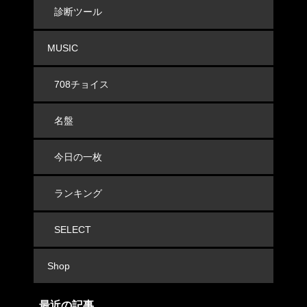
診断ツール
MUSIC
708チョイス
名盤
今日の一枚
ランキング
SELECT
Shop
最近の記事