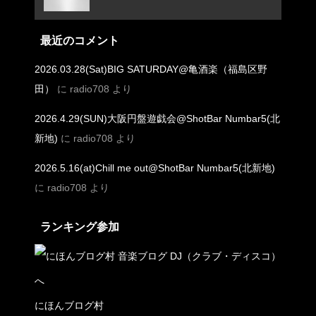
ング
最近のコメント
2026.03.28(Sat)BIG SATURDAY@亀酒楽（福島区野
田）
に
radio708
より
2026.4.29(SUN)大阪円盤遊戯会@ShotBar Numbar5(北
新地)
に
radio708
より
2026.5.16(at)Chill me out@ShotBar Numbar5(北新地)
に
radio708
より
ランキング参加
にほんブログ村