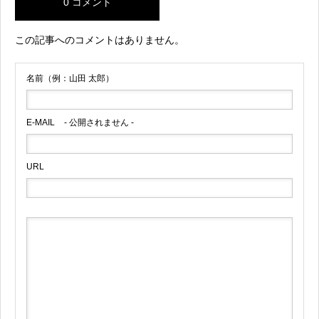
0 コメント
この記事へのコメントはありません。
名前（例：山田 太郎）
E-MAIL
- 公開されません -
URL