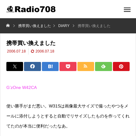
携帯買い換えました
DIARY
携帯買い換えました
携帯買い換えました
2006.07.18
2006.07.18
G’zOne W42CA
使い勝手がまだ悪い。W31Sは画像最大サイズで撮ったやつをメ
ールに添付しようとすると自動でリサイズしたものを作ってくれ
てたのが本当に便利だったなあ。