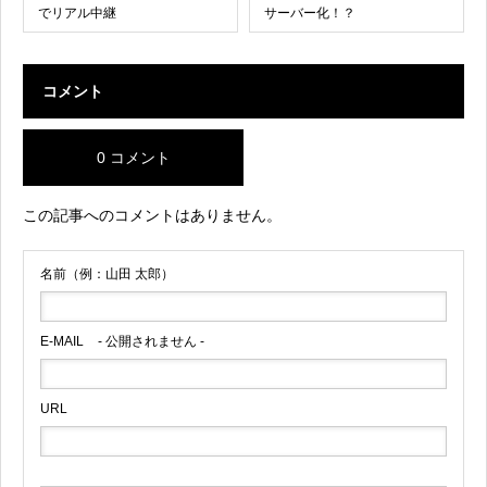
でリアル中継
サーバー化！？
コメント
0 コメント
この記事へのコメントはありません。
名前（例：山田 太郎）
E-MAIL
- 公開されません -
URL