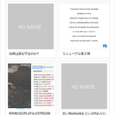
法律は誰を守るのか?
リニューアル第２弾
R/H/BのDJPLAYをUSTREAM
古いMacbookをコンポ代わりに