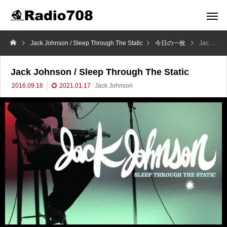
Jack Johnson / Sleep Through The Static
今日の一枚
Jack Johnson / Sleep Through The Static
Jack Johnson / Sleep Through The Static
2016.09.16
2021.01.17
Jack Johnson