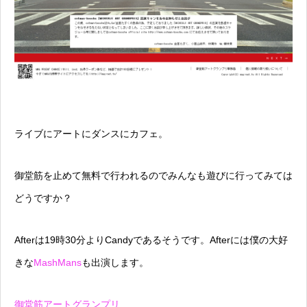
ライブにアートにダンスにカフェ。
御堂筋を止めて無料で行われるのでみんなも遊びに行ってみては
どうですか？
Afterは19時30分よりCandyであるそうです。Afterには僕の大好
きな
MashMans
も出演します。
御堂筋アートグランプリ