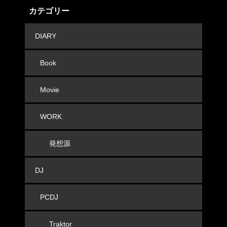
カテゴリー
DIARY
Book
Movie
WORK
発想源
DJ
PCDJ
Traktor