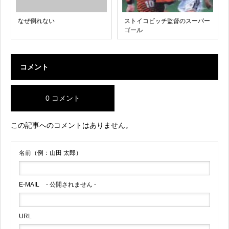
なぜ倒れない
ストイコビッチ監督のスーパー
ゴール
コメント
0 コメント
この記事へのコメントはありません。
名前（例：山田 太郎）
E-MAIL
- 公開されません -
URL