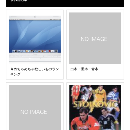
今めちゃめちゃ欲しいものラン
白本・黒本・青本
キング