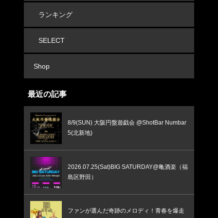
ランキング
SELECT
Shop
最近の記事
8/9(SUN) 大阪円盤遊戯会 @ShotBar Numbar
5(北新地)
2026.07.25(Sat)BIG SATURDAY@亀酒楽（福
島区野田）
ファンが選んだ奇跡のメロディ！青春を爆走