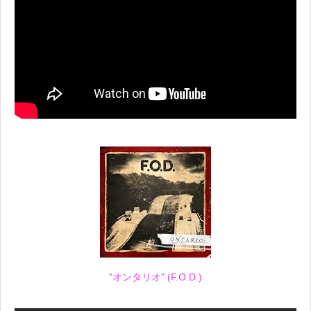
"オンタリオ" (F.O.D.)