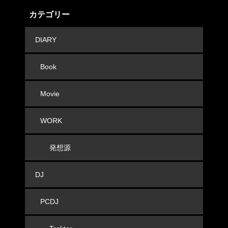
カテゴリー
DIARY
Book
Movie
WORK
発想源
DJ
PCDJ