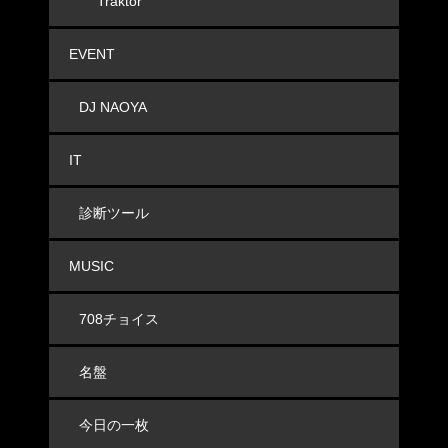
Traktor
EVENT
DJ NAOYA
IT
診断ツール
MUSIC
708チョイス
名盤
今日の一枚