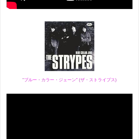
"ブルー・カラー・ジェーン" (ザ・ストライプス)