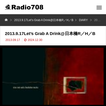
2013.9.17Let’s Grab A Drink@日本橋R／H／B
DIARY
2013.9.17Let’s Grab A Drink@日本橋R／H／B
2013.9.17Let’s Grab A Drink@日本橋R／H／B
2013.09.17
2024.12.30