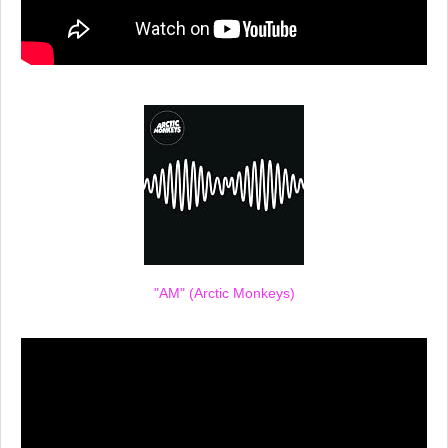
"AM" (Arctic Monkeys)