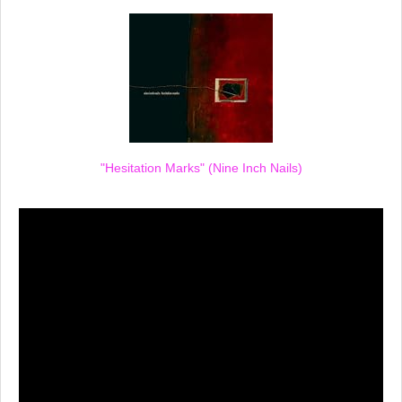
"Hesitation Marks" (Nine Inch Nails)