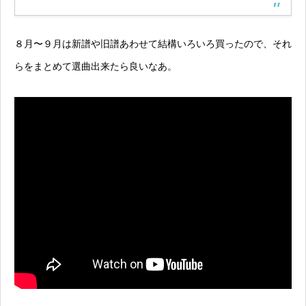
８月〜９月は新譜や旧譜あわせて結構いろいろ買ったので、それ
らをまとめて選曲出来たら良いなあ。