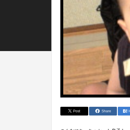
Post
Share