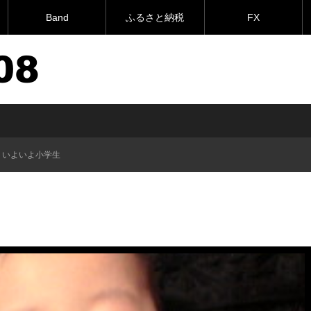
Band
ふるさと納税
FX
いよいよ小学生