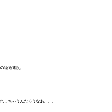
の経過速度。
れしちゃうんだろうなあ。。。