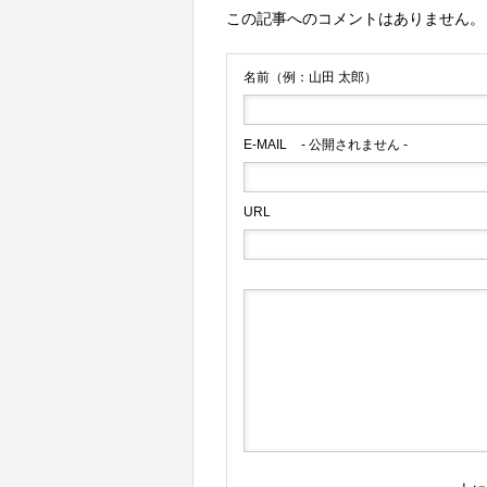
この記事へのコメントはありません。
名前（例：山田 太郎）
E-MAIL
- 公開されません -
URL