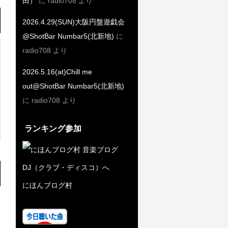
田）
に
radio708
より
2026.4.29(SUN)大阪円盤遊戯会
@ShotBar Numbar5(北新地)
に
radio708
より
2026.5.16(at)Chill me
out@ShotBar Numbar5(北新地)
に
radio708
より
ランキング参加
にほんブログ村