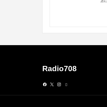
上に
Radio708