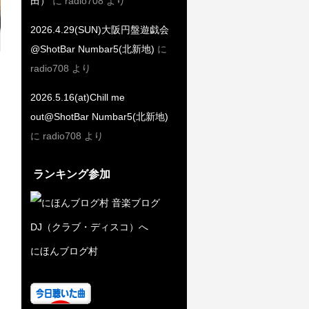
田）
に
radio708
より
2026.4.29(SUN)大阪円盤遊戯会
@ShotBar Numbar5(北新地)
に
radio708
より
2026.5.16(at)Chill me
out@ShotBar Numbar5(北新地)
に
radio708
より
ランキング参加
にほんブログ村