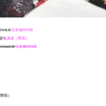
rink＠
日本橋R/H/B
 @
亀酒楽（野田）
ernoon＠
日本橋R/H/B
酒楽（野田）