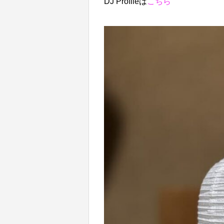
DJ Profileは
こちら