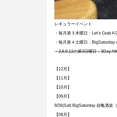
レギュラーイベント
・毎月第３木曜日：Let’s Grab A D
・毎月第４土曜日：BigSaturday
・3,6,9,12の第3日曜日：3Day Aft
【12月】
【11月】
【10月】
【09月】
9/26(Sat) BigSaturday @亀
【08月】