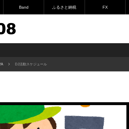
Band
ふるさと納税
FX
YA
DJ活動スケジュール