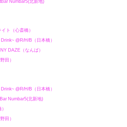
Bar Numbar5(北新地)
@桃ライト（心斎橋）
ab A Drink~ @R/H/B（日本橋）
 @SUNNY DAZE（なんば）
酒楽（野田）
ab A Drink~ @R/H/B（日本橋）
Bar Numbar5(北新地)
橋）
酒楽（野田）