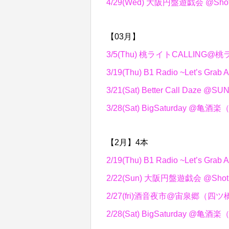
4/29(Wed) 大阪円盤遊戯会 @Shot
【03月】
3/5(Thu) 桃ライトCALLING
3/19(Thu) B1 Radio ~Let’s Gr
3/21(Sat) Better Call Daze
3/28(Sat) BigSaturday @亀
【2月】4本
2/19(Thu) B1 Radio ~Let’s Gr
2/22(Sun) 大阪円盤遊戯会 @Shot
2/27(fri)酒音夜市@宙泉郷（四ツ
2/28(Sat) BigSaturday @亀