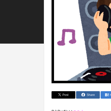
Post
Share