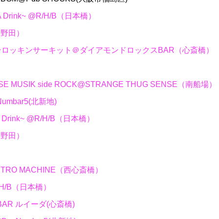
ab A Drink~ @R/H/B（日本橋）
酒楽（野田）
ヌーンロッキンサーキット＠ダイアモンドロックスBAR（心斎橋）
ENSE MUSIK side ROCK@STRANGE THUG SENSE（南船場）
ar Numbar5(北新地)
ab A Drink~ @R/H/B（日本橋）
酒楽（野田）
R RETRO MACHINE（西心斎橋）
k @R/H/B（日本橋）
IC BAR ルイーダ(心斎橋)