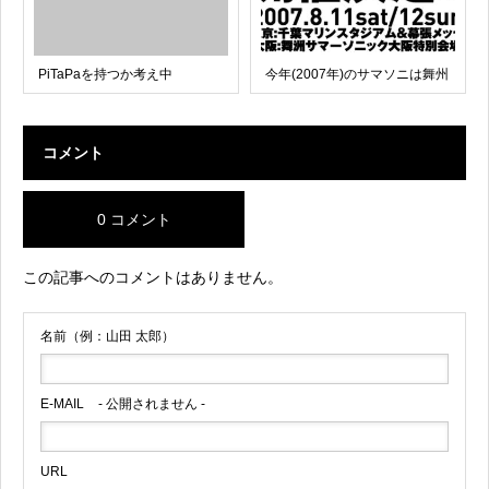
PiTaPaを持つか考え中
今年(2007年)のサマソニは舞州
コメント
0 コメント
この記事へのコメントはありません。
名前（例：山田 太郎）
E-MAIL
- 公開されません -
URL