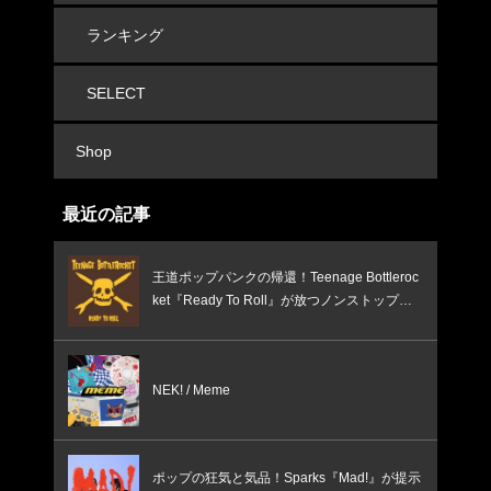
ランキング
SELECT
Shop
最近の記事
王道ポップパンクの帰還！Teenage Bottleroc
ket『Ready To Roll』が放つノンストップの
疾走感
NEK! / Meme
ポップの狂気と気品！Sparks『Mad!』が提示