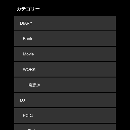
カテゴリー
DIARY
Book
Movie
WORK
発想源
DJ
PCDJ