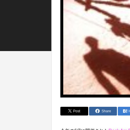
Post
Share