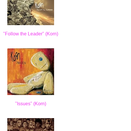
"Follow the Leader" (Korn)
"Issues" (Korn)