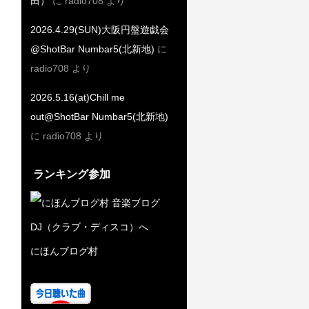
田）
に
radio708
より
2026.4.29(SUN)大阪円盤遊戯会
@ShotBar Numbar5(北新地)
に
radio708
より
2026.5.16(at)Chill me
out@ShotBar Numbar5(北新地)
に
radio708
より
ランキング参加
にほんブログ村