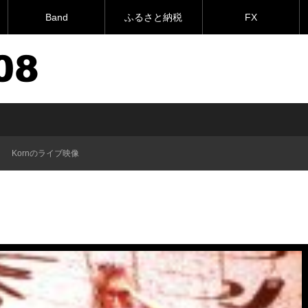
Band
ふるさと納税
FX
Kornのライブ映像