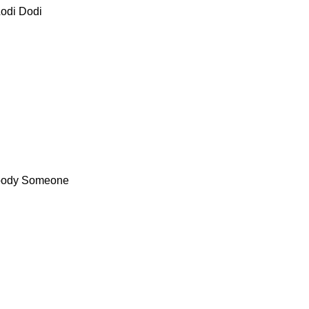
Lodi Dodi
ebody Someone