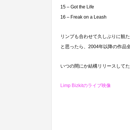
15 – Got the Life
16 – Freak on a Leash
リンプも合わせて久しぶりに観た
と思ったら、2004年以降の作品
いつの間にか結構リリースしてた
Limp Bizkitのライブ映像