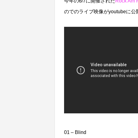
今年の6/7に開催された
Rock Am 
のでのライブ映像がyoutubeに
01 – Blind