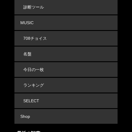
診断ツール
MUSIC
708チョイス
名盤
今日の一枚
ランキング
SELECT
Shop