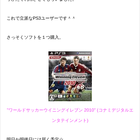
これで立派なPS3ユーザーです＾＾
さっそくソフトを１つ購入。
"ワールドサッカーウイニングイレブン 2010" (コナミデジタルエ
ンタテインメント)
明日か明後日には届く予定☆