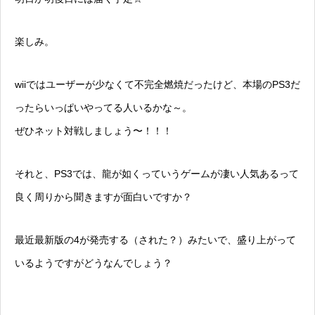
楽しみ。
wiiではユーザーが少なくて不完全燃焼だったけど、本場のPS3だ
ったらいっぱいやってる人いるかな～。
ぜひネット対戦しましょう〜！！！
それと、PS3では、龍が如くっていうゲームが凄い人気あるって
良く周りから聞きますが面白いですか？
最近最新版の4が発売する（された？）みたいで、盛り上がって
いるようですがどうなんでしょう？