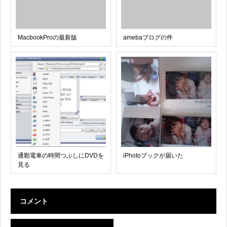
MacbookProの最新版
amebaブログの件
通勤電車の時間つぶしにDVDを
iPhotoブックが届いた
見る
コメント