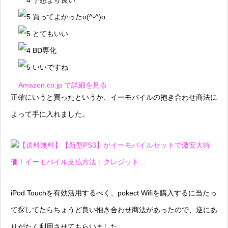
予想より良い
買ってよかったo(^-^)o
とてもいい
BD専化
いいですね
Amazon.co.jp で詳細を見る
正確にいうと買ったというか、イーモバイルの抱き合わせ商法に
よって手に入れました。
【送料無料】【新型PS3】がイーモバイルセットで激安大特
価！イーモバイル支払方法：クレジット…
iPod Touchを有効活用するべく、pokect Wifiを購入するに当たっ
て探してたらちょうど良い抱き合わせ商法があったので、逆にあ
りがたく利用させてもらいました。