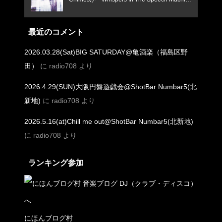
e』で鳴らす、憂いと焦燥のインディー新境
地！
最近のコメント
2026.03.28(Sat)BIG SATURDAY@亀酒楽（福島区野
田）
に
radio708
より
2026.4.29(SUN)大阪円盤遊戯会@ShotBar Numbar5(北
新地)
に
radio708
より
2026.5.16(at)Chill me out@ShotBar Numbar5(北新地)
に
radio708
より
ランキング参加
にほんブログ村