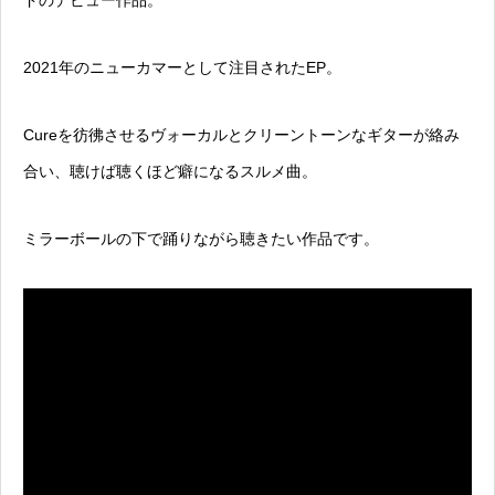
ドのデビュー作品。
2021年のニューカマーとして注目されたEP。
Cureを彷彿させるヴォーカルとクリーントーンなギターが絡み
合い、聴けば聴くほど癖になるスルメ曲。
ミラーボールの下で踊りながら聴きたい作品です。