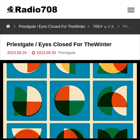
Priestgate / Eyes Closed For TheWinter
708チョイス
Priestgate / Eyes Closed For TheWinter
Priestgate / Eyes Closed For TheWinter
2023.09.29
2023.09.30
Priestgate