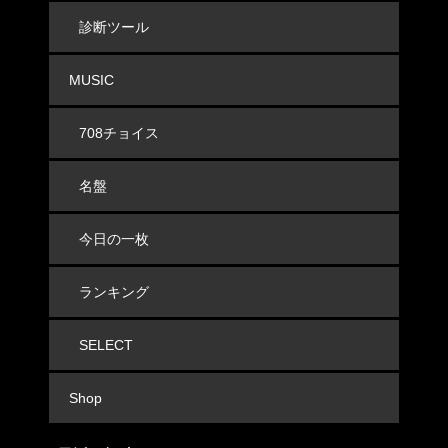
診断ツール
MUSIC
708チョイス
名盤
今日の一枚
ランキング
SELECT
Shop