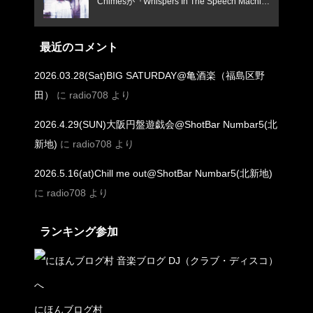
Chimesが『Whispers In The Speech Machin
e』で鳴らす、憂いと焦燥のインディー新境
地！
最近のコメント
2026.03.28(Sat)BIG SATURDAY@亀酒楽（福島区野
田）
に
radio708
より
2026.4.29(SUN)大阪円盤遊戯会@ShotBar Numbar5(北
新地)
に
radio708
より
2026.5.16(at)Chill me out@ShotBar Numbar5(北新地)
に
radio708
より
ランキング参加
にほんブログ村