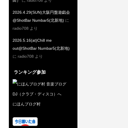
田）
に
radio708
より
2026.4.29(SUN)大阪円盤遊戯会
@ShotBar Numbar5(北新地)
に
radio708
より
2026.5.16(at)Chill me
out@ShotBar Numbar5(北新地)
に
radio708
より
ランキング参加
にほんブログ村