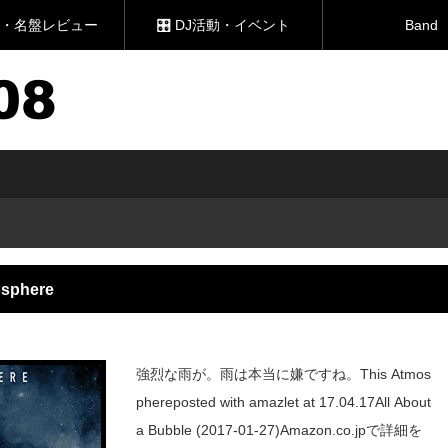
新譜・名盤レビュー
🎛 DJ活動・イベント
Band
osphere
強烈な雨が。雨は本当に嫌ですね。This Atmos
phereposted with amazlet at 17.04.17All About
a Bubble (2017-01-27)Amazon.co.jpで詳細を