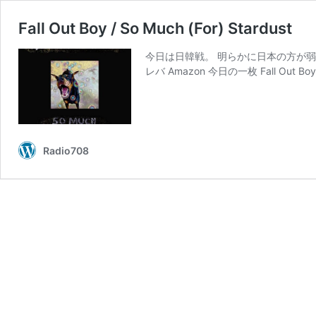
Fall Out Boy / So Much (For) Stardust
今日は日韓戦。 明らかに日本の方が弱そうだけど
レバ Amazon 今日の一枚 Fall Out Boy 
Radio708