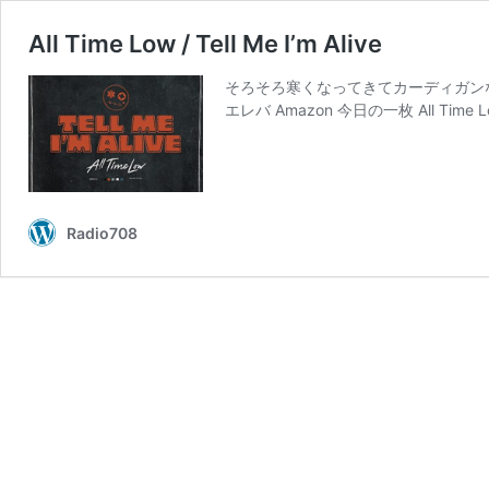
All Time Low / Tell Me I’m Alive
そろそろ寒くなってきてカーディガンなしだと無理
エレバ Amazon 今日の一枚 All Time Lo
Radio708